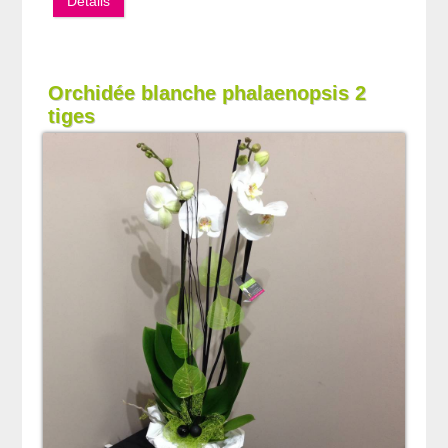
Détails
Orchidée blanche phalaenopsis 2
tiges