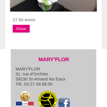
27.50 euros
Détails
MARY'FLOR
MARY'FLOR
31, rue d'Orchies
59230 St-Amand les Eaux
Tél. 03.27.49.68.00